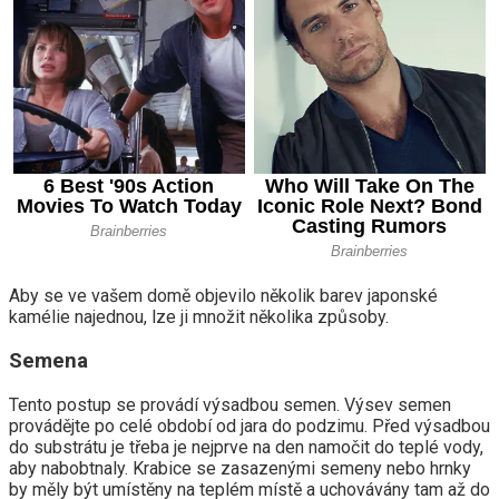
Aby se ve vašem domě objevilo několik barev japonské
kamélie najednou, lze ji množit několika způsoby.
Semena
Tento postup se provádí výsadbou semen. Výsev semen
provádějte po celé období od jara do podzimu. Před výsadbou
do substrátu je třeba je nejprve na den namočit do teplé vody,
aby nabobtnaly. Krabice se zasazenými semeny nebo hrnky
by měly být umístěny na teplém místě a uchovávány tam až do