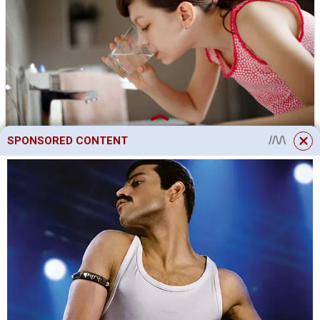
SPONSORED CONTENT