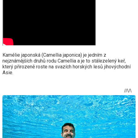
Kamélie japonská (Camellia japonica) je jedním z
nejznámějších druhů rodu Camellia a je to stálezelený keř,
který přirozeně roste na svazích horských lesů jihovýchodní
Asie.