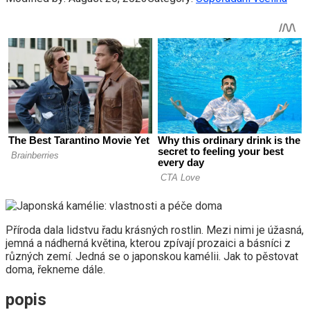
Příroda dala lidstvu řadu krásných rostlin. Mezi nimi je úžasná,
jemná a nádherná květina, kterou zpívají prozaici a básníci z
různých zemí. Jedná se o japonskou kamélii. Jak to pěstovat
doma, řekneme dále.
popis