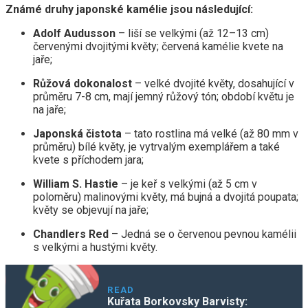
Známé druhy japonské kamélie jsou následující:
Adolf Audusson
– liší se velkými (až 12–13 cm)
červenými dvojitými květy; červená kamélie kvete na
jaře;
Růžová dokonalost
– velké dvojité květy, dosahující v
průměru 7-8 cm, mají jemný růžový tón; období květu je
na jaře;
Japonská čistota
– tato rostlina má velké (až 80 mm v
průměru) bílé květy, je vytrvalým exemplářem a také
kvete s příchodem jara;
William S. Hastie
– je keř s velkými (až 5 cm v
poloměru) malinovými květy, má bujná a dvojitá poupata;
květy se objevují na jaře;
Chandlers Red
– Jedná se o červenou pevnou kamélii
s velkými a hustými květy.
READ
Kuřata Borkovsky Barvisty: