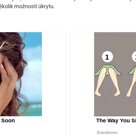
ěkolik možností úkrytu.