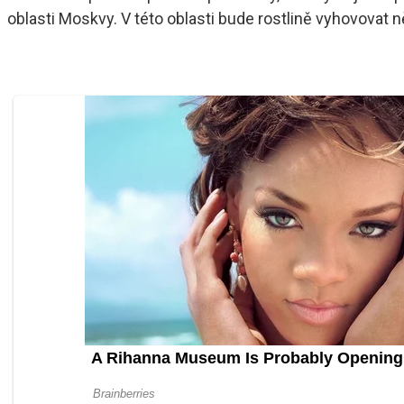
oblasti Moskvy. V této oblasti bude rostlině vyhovovat n