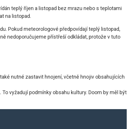
ovídán teplý říjen a listopad bez mrazu nebo s teplotami
t na listopad.
adu. Pokud meteorologové předpovídají teplý listopad,
ě nedoporučujeme přístřeší odkládat, protože v tuto
také nutné zastavit hnojení, včetně hnojiv obsahujících
. To vyžadují podmínky obsahu kultury. Doom by měl být