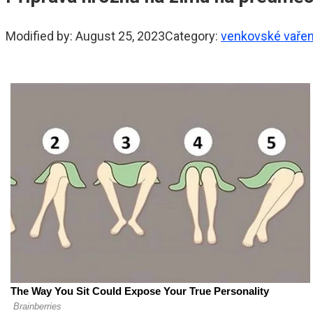
Modified by:
August 25, 2023
Category:
venkovské vařen