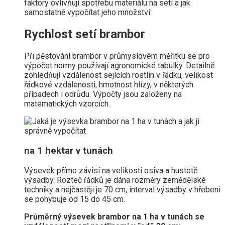
faktory ovlivňují spotřebu materiálu na setí a jak
samostatně vypočítat jeho množství.
Rychlost setí brambor
Při pěstování brambor v průmyslovém měřítku se pro
výpočet normy používají agronomické tabulky. Detailně
zohledňují vzdálenost sejících rostlin v řádku, velikost
řádkové vzdálenosti, hmotnost hlízy, v některých
případech i odrůdu. Výpočty jsou založeny na
matematických vzorcích.
na 1 hektar v tunách
Výsevek přímo závisí na velikosti osiva a hustotě
výsadby. Rozteč řádků je dána rozměry zemědělské
techniky a nejčastěji je 70 cm, interval výsadby v hřebeni
se pohybuje od 15 do 45 cm.
Průměrný výsevek brambor na 1 ha v tunách se