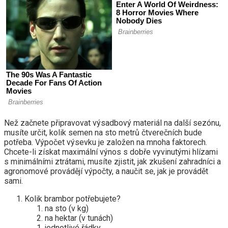
Než začnete připravovat výsadbový materiál na další sezónu,
musíte určit, kolik semen na sto metrů čtverečních bude
potřeba. Výpočet výsevku je založen na mnoha faktorech.
Chcete-li získat maximální výnos s dobře vyvinutými hlízami
s minimálními ztrátami, musíte zjistit, jak zkušení zahradníci a
agronomové provádějí výpočty, a naučit se, jak je provádět
sami.
Kolik brambor potřebujete?
na sto (v kg)
na hektar (v tunách)
jednotlivé řádky