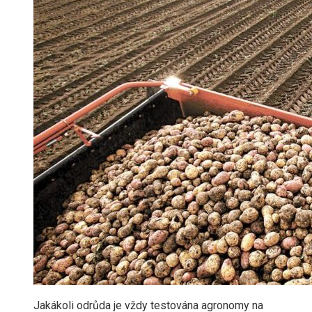
Jakákoli odrůda je vždy testována agronomy na