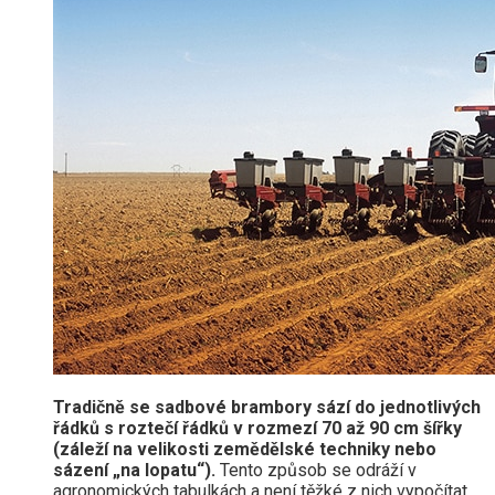
Tradičně se sadbové brambory sází do jednotlivých
řádků s roztečí řádků v rozmezí 70 až 90 cm šířky
(záleží na velikosti zemědělské techniky nebo
sázení „na lopatu“).
Tento způsob se odráží v
agronomických tabulkách a není těžké z nich vypočítat