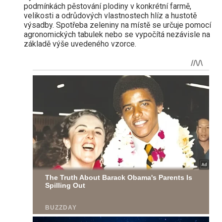
podmínkách pěstování plodiny v konkrétní farmě,
velikosti a odrůdových vlastnostech hlíz a hustotě
výsadby. Spotřeba zeleniny na místě se určuje pomocí
agronomických tabulek nebo se vypočítá nezávisle na
základě výše uvedeného vzorce.