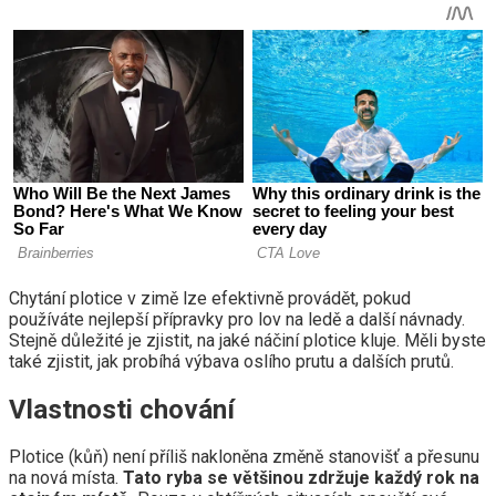
Chytání plotice v zimě lze efektivně provádět, pokud
používáte nejlepší přípravky pro lov na ledě a další návnady.
Stejně důležité je zjistit, na jaké náčiní plotice kluje. Měli byste
také zjistit, jak probíhá výbava oslího prutu a dalších prutů.
Vlastnosti chování
Plotice (kůň) není příliš nakloněna změně stanovišť a přesunu
na nová místa.
Tato ryba se většinou zdržuje každý rok na