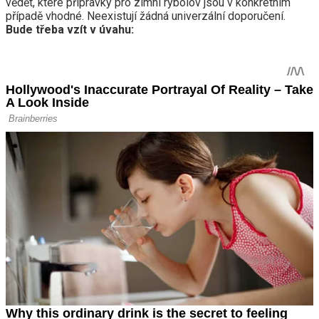
vědět, které přípravky pro zimní rybolov jsou v konkrétním
případě vhodné. Neexistují žádná univerzální doporučení.
Bude třeba vzít v úvahu: