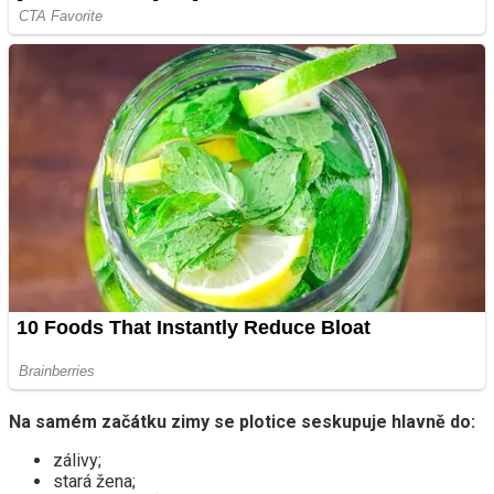
Na samém začátku zimy se plotice seskupuje hlavně do:
zálivy;
stará žena;