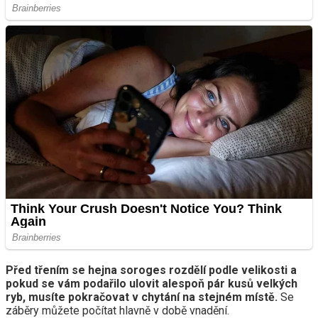
Před třením se hejna soroges rozdělí podle velikosti a
pokud se vám podařilo ulovit alespoň pár kusů velkých
ryb, musíte pokračovat v chytání na stejném místě.
Se
záběry můžete počítat hlavně v době vnadění.