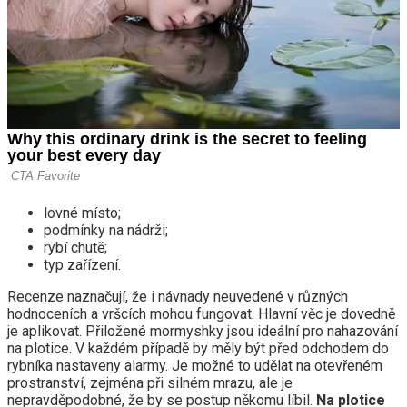
lovné místo;
podmínky na nádrži;
rybí chutě;
typ zařízení.
Recenze naznačují, že i návnady neuvedené v různých
hodnoceních a vršcích mohou fungovat. Hlavní věc je dovedně
je aplikovat. Přiložené mormyshky jsou ideální pro nahazování
na plotice. V každém případě by měly být před odchodem do
rybníka nastaveny alarmy. Je možné to udělat na otevřeném
prostranství, zejména při silném mrazu, ale je
nepravděpodobné, že by se postup někomu líbil.
Na plotice