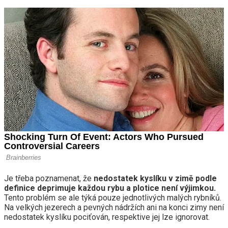
Je třeba poznamenat, že
nedostatek kyslíku v zimě podle
definice deprimuje každou rybu a plotice není výjimkou.
Tento problém se ale týká pouze jednotlivých malých rybníků.
Na velkých jezerech a pevných nádržích ani na konci zimy není
nedostatek kyslíku pociťován, respektive jej lze ignorovat.