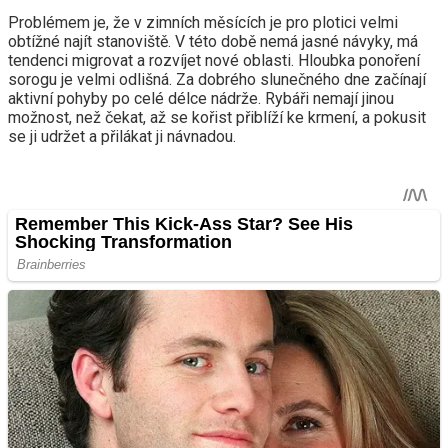
Problémem je, že v zimních měsících je pro plotici velmi
obtížné najít stanoviště. V této době nemá jasné návyky, má
tendenci migrovat a rozvíjet nové oblasti. Hloubka ponoření
sorogu je velmi odlišná. Za dobrého slunečného dne začínají
aktivní pohyby po celé délce nádrže. Rybáři nemají jinou
možnost, než čekat, až se kořist přiblíží ke krmení, a pokusit
se ji udržet a přilákat ji návnadou.