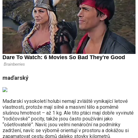
maďarský
Maďarskí vysokoletí holubi nemají zvláště vynikající letové
vlastnosti, protože mají silné a masivní tělo a poměrně
slušnou hmotnost – až 1 kg. Ale tito ptáci mají dobře vyvinuté
“rodičovské” pocity, takže jsou často používáni jako
“ošetřovatelé”. Navíc jsou velmi nenároční na podmínky
zadržení, navíc se výborně orientují v prostoru a dokážou si
zapamatovat cestu domů daleko stovky kilometrů.