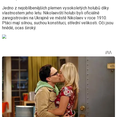
Jedno z nejoblíbenějších plemen vysokoletých holubů díky
vlastnostem jeho letu. Nikolaevští holubi byli oficiálně
zaregistrováni na Ukrajině ve městě Nikolaev v roce 1910.
Ptáci mají silnou, suchou konstituci, střední velikosti. Oči jsou
hnědé, ocas široký.