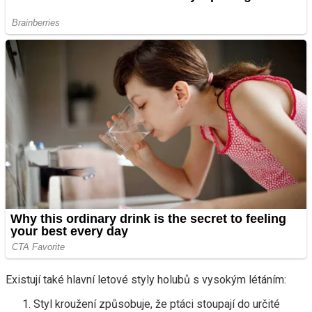
Existují také hlavní letové styly holubů s vysokým létáním:
Styl kroužení způsobuje, že ptáci stoupají do určité