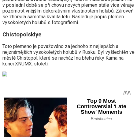
v poslední době se při chovu nových plemen stále více věnuje
pozornost vnějším dekorativním vlastnostem holubů. Zároveň
se zhoršila samotná kvalita letu. Následuje popis plemen
vysokoletých holubů s fotografiemi.
Chistopolskiye
Toto plemeno je považováno za jednoho z nejlepších a
nejznámějších vysokoletých holubů v Rusku. Byl vyšlechtěn ve
městě Chistopol, které se nachází na břehu řeky Kama na
konci XNUMX. století.