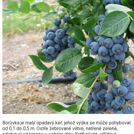
Borůvka je malý opadavý keř, jehož výška se může pohybovat
od 0,1 do 0,5 m. Ostře žebrované větve, natřené zeleně,