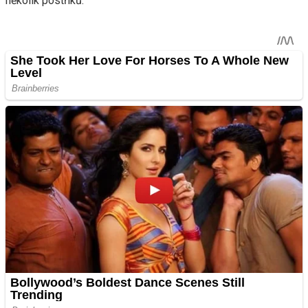
několik postřiků.