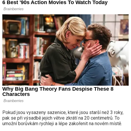
Pokud jsou vysazeny sazenice, které jsou starší než 3 roky,
pak se při výsadbě jejich větve zkrátí na 20 centimetrů. To
umožní borůvkám rychleji a lépe zakořenit na novém místě.