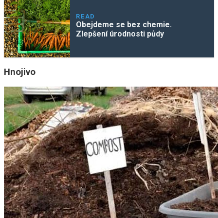
READ
Obejdeme se bez chemie.
Zlepšení úrodnosti půdy
Hnojivo