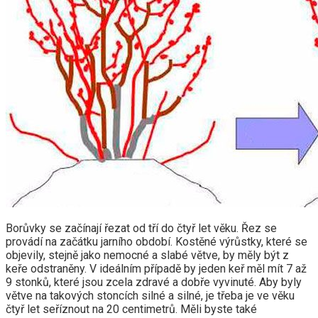
Borůvky se začínají řezat od tří do čtyř let věku. Řez se
provádí na začátku jarního období. Kostěné výrůstky, které se
objevily, stejně jako nemocné a slabé větve, by měly být z
keře odstraněny. V ideálním případě by jeden keř měl mít 7 až
9 stonků, které jsou zcela zdravé a dobře vyvinuté. Aby byly
větve na takových stoncích silné a silné, je třeba je ve věku
čtyř let seříznout na 20 centimetrů. Měli byste také