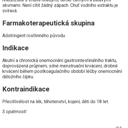
skvrnami. Není cítit žádný zápach. Chuť vodního extraktu je
svíravá.
Farmakoterapeutická skupina
Adstringent rostlinného původu.
Indikace
Akutní a chronická onemocnění gastrointestinálního traktu,
doprovázená průjmem; silné menstruační krvácení; drobné
krvácení během postkoagulačního období léčby onemocnění
děložního čípku.
Kontraindikace
Přecitlivělost na lék, těhotenství, kojení, děti do 18 let.
S opatrností: