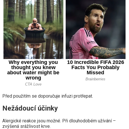
Před použitím se doporučuje infuzi protřepat.
Nežádoucí účinky
Alergické reakce jsou možné. Při dlouhodobém užívání –
zvýšená srážlivost krve.