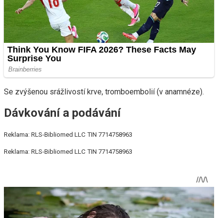
Se zvýšenou srážlivostí krve, tromboembolií (v anamnéze).
Dávkování a podávání
Reklama: RLS-Bibliomed LLC TIN 7714758963
Reklama: RLS-Bibliomed LLC TIN 7714758963