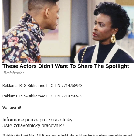
Reklama: RLS-Bibliomed LLC TIN 7714758963
Reklama: RLS-Bibliomed LLC TIN 7714758963
Varování!
Informace pouze pro zdravotníky.
Jste zdravotnický pracovník?