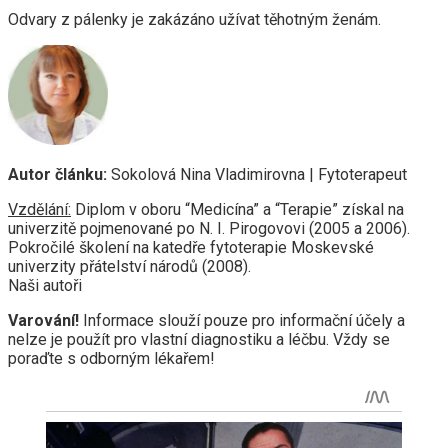
Odvary z pálenky je zakázáno užívat těhotným ženám.
Autor článku:
Sokolová Nina Vladimirovna | Fytoterapeut
Vzdělání:
Diplom v oboru “Medicína” a “Terapie” získal na
univerzitě pojmenované po N. I. Pirogovovi (2005 a 2006).
Pokročilé školení na katedře fytoterapie Moskevské
univerzity přátelství národů (2008).
Naši autoři
Varování!
Informace slouží pouze pro informační účely a
nelze je použít pro vlastní diagnostiku a léčbu. Vždy se
poraďte s odborným lékařem!