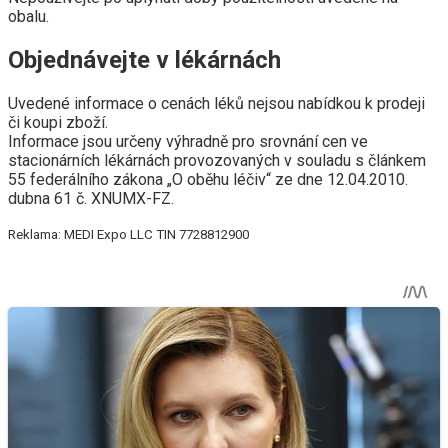
obalu.
Objednávejte v lékárnách
Uvedené informace o cenách léků nejsou nabídkou k prodeji
či koupi zboží.
Informace jsou určeny výhradně pro srovnání cen ve
stacionárních lékárnách provozovaných v souladu s článkem
55 federálního zákona „O oběhu léčiv“ ze dne 12.04.2010.
dubna 61 č. XNUMX-FZ.
Reklama: MEDI Expo LLC TIN 7728812900