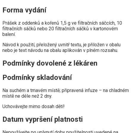
Forma vydání
Prášek z oddenků a kořenů 1,5 g ve filtračních sáčcích, 10
filtračních sáčků nebo 20 filtračních sáčků v kartonovém
balení.
Návod k použití, přeložený uvnitř textu, je přiložen v obalu
nebo je text návodu na obalu aplikován v plném rozsahu.
Podmínky dovolené z lékáren
Podmínky skladování
Na suchém a tmavém místě; připravená infuze – na chladném
místě ne déle než 2 dny.
Uchovávejte mimo dosah dětí!
Datum vypršení platnosti
Nepoužívejte po uplynutí doby použitelnosti uvedené na