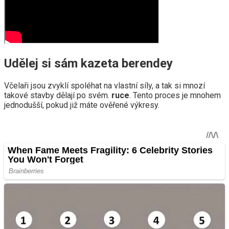
Udělej si sám kazeta berendey
Včelaři jsou zvyklí spoléhat na vlastní síly, a tak si mnozí
takové stavby dělají po svém.
ruce
. Tento proces je mnohem
jednodušší, pokud již máte ověřené výkresy.