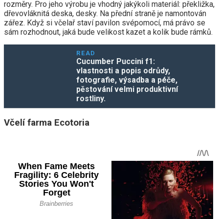
rozměry. Pro jeho výrobu je vhodný jakýkoli materiál: překližka,
dřevovláknitá deska, desky. Na přední straně je namontován
zářez. Když si včelař staví pavilon svépomocí, má právo se
sám rozhodnout, jaká bude velikost kazet a kolik bude rámků.
READ
Cucumber Puccini f1:
vlastnosti a popis odrůdy,
fotografie, výsadba a péče,
pěstování velmi produktivní
rostliny.
Včelí farma Ecotoria