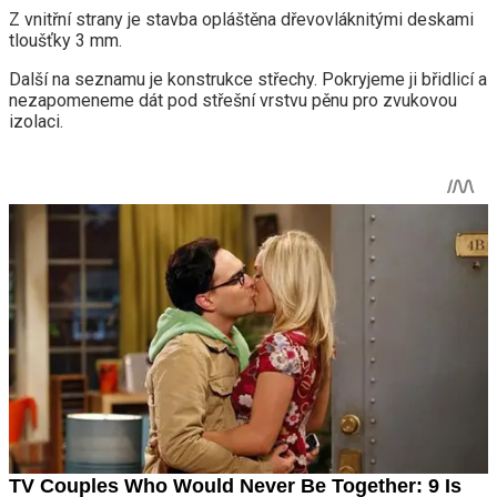
Z vnitřní strany je stavba opláštěna dřevovláknitými deskami
tloušťky 3 mm.
Další na seznamu je konstrukce střechy. Pokryjeme ji břidlicí a
nezapomeneme dát pod střešní vrstvu pěnu pro zvukovou
izolaci.