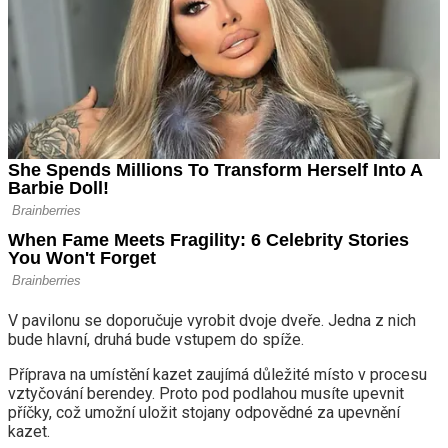
V pavilonu se doporučuje vyrobit dvoje dveře. Jedna z nich
bude hlavní, druhá bude vstupem do spíže.
Příprava na umístění kazet zaujímá důležité místo v procesu
vztyčování berendey. Proto pod podlahou musíte upevnit
příčky, což umožní uložit stojany odpovědné za upevnění
kazet.