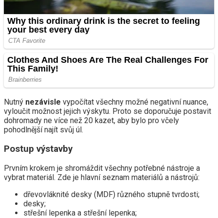
Nutný
nezávisle
vypočítat všechny možné negativní nuance,
vyloučit možnost jejich výskytu. Proto se doporučuje postavit
dohromady ne více než 20 kazet, aby bylo pro včely
pohodlnější najít svůj úl.
Postup výstavby
Prvním krokem je shromáždit všechny potřebné nástroje a
vybrat materiál. Zde je hlavní seznam materiálů a nástrojů:
dřevovláknité desky (MDF) různého stupně tvrdosti;
desky;
střešní lepenka a střešní lepenka;