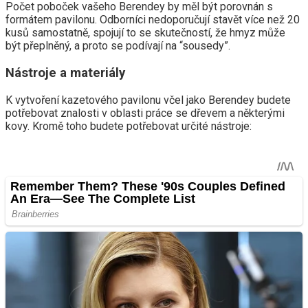
Počet poboček vašeho Berendey by měl být porovnán s
formátem pavilonu. Odborníci nedoporučují stavět více než 20
kusů samostatně, spojují to se skutečností, že hmyz může
být přeplněný, a proto se podívají na “sousedy”.
Nástroje a materiály
K vytvoření kazetového pavilonu včel jako Berendey budete
potřebovat znalosti v oblasti práce se dřevem a některými
kovy. Kromě toho budete potřebovat určité nástroje: