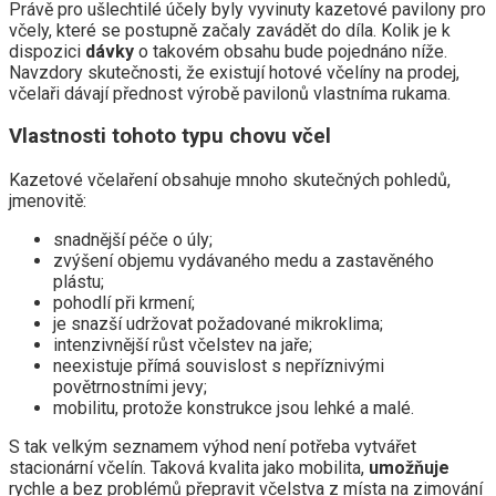
Právě pro ušlechtilé účely byly vyvinuty kazetové pavilony pro
včely, které se postupně začaly zavádět do díla. Kolik je k
dispozici
dávky
o takovém obsahu bude pojednáno níže.
Navzdory skutečnosti, že existují hotové včelíny na prodej,
včelaři dávají přednost výrobě pavilonů vlastníma rukama.
Vlastnosti tohoto typu chovu včel
Kazetové včelaření obsahuje mnoho skutečných pohledů,
jmenovitě:
snadnější péče o úly;
zvýšení objemu vydávaného medu a zastavěného
plástu;
pohodlí při krmení;
je snazší udržovat požadované mikroklima;
intenzivnější růst včelstev na jaře;
neexistuje přímá souvislost s nepříznivými
povětrnostními jevy;
mobilitu, protože konstrukce jsou lehké a malé.
S tak velkým seznamem výhod není potřeba vytvářet
stacionární včelín. Taková kvalita jako mobilita,
umožňuje
rychle a bez problémů přepravit včelstva z místa na zimování