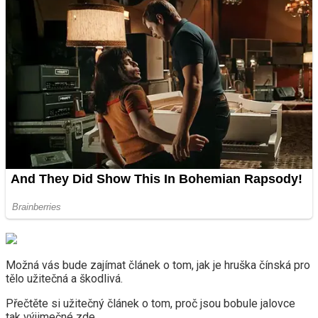
Možná vás bude zajímat článek o tom, jak je hruška čínská pro
tělo užitečná a škodlivá.
Přečtěte si užitečný článek o tom, proč jsou bobule jalovce
tak výjimečné zde.