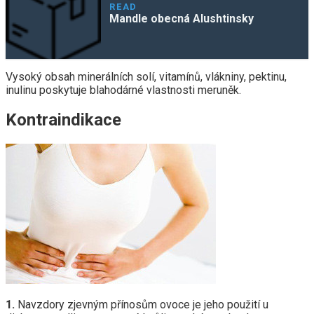
READ
Mandle obecná Alushtinsky
Vysoký obsah minerálních solí, vitamínů, vlákniny, pektinu,
inulinu poskytuje blahodárné vlastnosti meruněk.
Kontraindikace
1.
Navzdory zjevným přínosům ovoce je jeho použití u