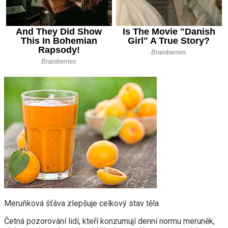
Meruňková šťáva zlepšuje celkový stav těla
Četná pozorování lidí, kteří konzumují denní normu meruněk,