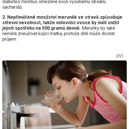
diabetes mellitus omezené kvůli vysokému obsahu
sacharidů.
2.
Nepřiměřené množství meruněk ve stravě způsobuje
střevní nevolnost, takže milovníci ovoce by měli snížit
jejich spotřebu na 500 gramů denně.
Meruňky by také
neměla zneužívat kojící matka, protože dítě může dostat
průjem.