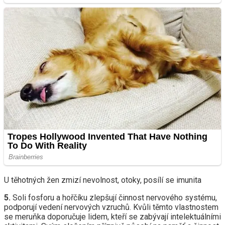
U těhotných žen zmizí nevolnost, otoky, posílí se imunita
5.
Soli fosforu a hořčíku zlepšují činnost nervového systému,
podporují vedení nervových vzruchů. Kvůli těmto vlastnostem
se meruňka doporučuje lidem, kteří se zabývají intelektuálními