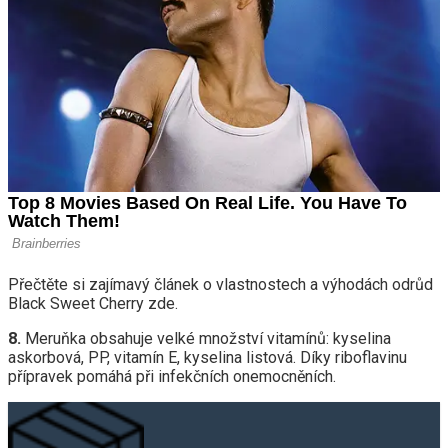
Přečtěte si zajímavý článek o vlastnostech a výhodách odrůd
Black Sweet Cherry zde.
8.
Meruňka obsahuje velké množství vitamínů: kyselina
askorbová, PP, vitamín E, kyselina listová. Díky riboflavinu
přípravek pomáhá při infekčních onemocněních.