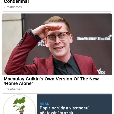
READ
Popis odrůdy a vlastností
pěstování hroznů