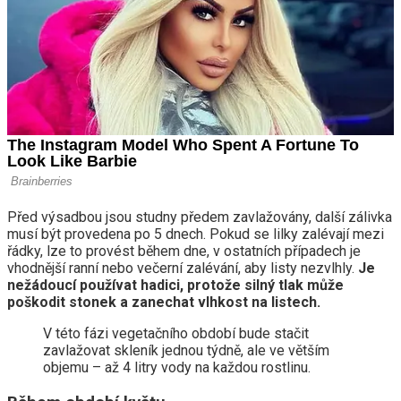
Před výsadbou jsou studny předem zavlažovány, další zálivka
musí být provedena po 5 dnech. Pokud se lilky zalévají mezi
řádky, lze to provést během dne, v ostatních případech je
vhodnější ranní nebo večerní zalévání, aby listy nezvlhly.
Je
nežádoucí používat hadici, protože silný tlak může
poškodit stonek a zanechat vlhkost na listech.
V této fázi vegetačního období bude stačit
zavlažovat skleník jednou týdně, ale ve větším
objemu – až 4 litry vody na každou rostlinu.