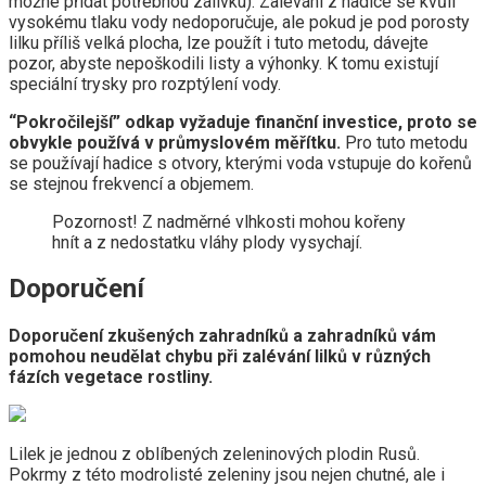
možné přidat potřebnou zálivku). Zalévání z hadice se kvůli
vysokému tlaku vody nedoporučuje, ale pokud je pod porosty
lilku příliš velká plocha, lze použít i tuto metodu, dávejte
pozor, abyste nepoškodili listy a výhonky. K tomu existují
speciální trysky pro rozptýlení vody.
“Pokročilejší” odkap vyžaduje finanční investice, proto se
obvykle používá v průmyslovém měřítku.
Pro tuto metodu
se používají hadice s otvory, kterými voda vstupuje do kořenů
se stejnou frekvencí a objemem.
Pozornost! Z nadměrné vlhkosti mohou kořeny
hnít a z nedostatku vláhy plody vysychají.
Doporučení
Doporučení zkušených zahradníků a zahradníků vám
pomohou neudělat chybu při zalévání lilků v různých
fázích vegetace rostliny.
Lilek je jednou z oblíbených zeleninových plodin Rusů.
Pokrmy z této modrolisté zeleniny jsou nejen chutné, ale i