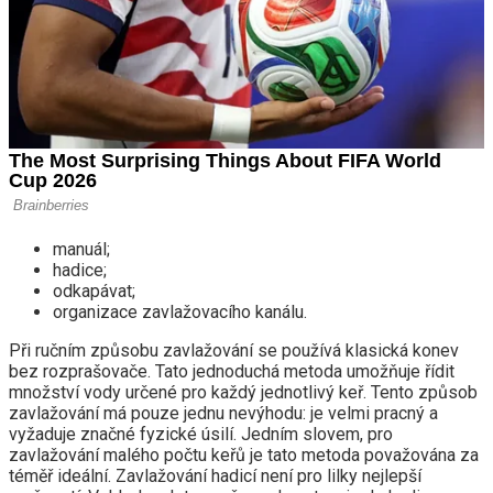
manuál;
hadice;
odkapávat;
organizace zavlažovacího kanálu.
Při ručním způsobu zavlažování se používá klasická konev
bez rozprašovače. Tato jednoduchá metoda umožňuje řídit
množství vody určené pro každý jednotlivý keř. Tento způsob
zavlažování má pouze jednu nevýhodu: je velmi pracný a
vyžaduje značné fyzické úsilí. Jedním slovem, pro
zavlažování malého počtu keřů je tato metoda považována za
téměř ideální. Zavlažování hadicí není pro lilky nejlepší