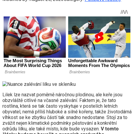
Lilek lze nazvat poměrně náročnou plodinou, ale keře jsou
obzvláště citlivé na včasné zalévání. Faktem je, že tato
rostlina, která se tak často vyskytuje v postelích letních
obyvatel, nemá příliš hluboké a silné kořeny, takže životodárná
vlhkost se ke zbytku částí tak snadno nedostane. Stojí za to
zvážit nejen klimatické podmínky pěstování a konkrétní
odrůdu lilku, ale také místo, kde bude vysazen.
V tomto