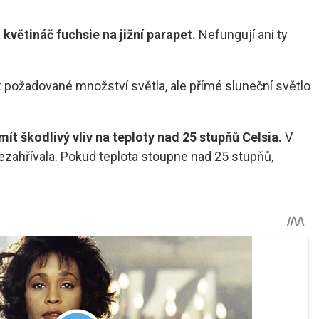
květináč fuchsie na jižní parapet.
Nefungují ani ty
požadované množství světla, ale přímé sluneční světlo
ít škodlivý vliv na teploty nad 25 stupňů Celsia.
V
nezahřívala. Pokud teplota stoupne nad 25 stupňů,