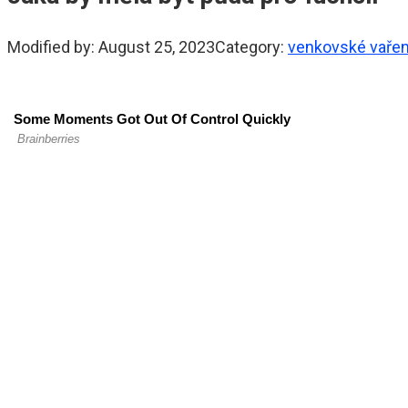
Modified by:
August 25, 2023
Category:
venkovské vařen