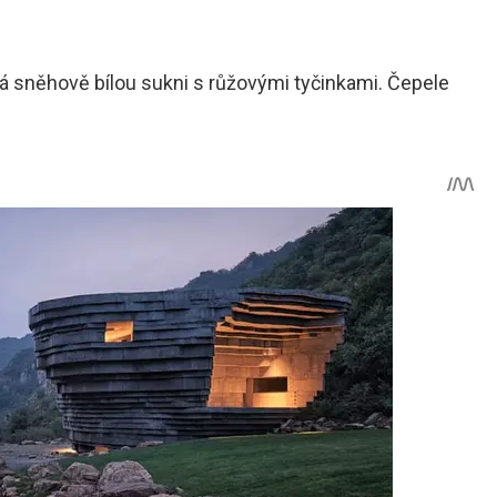
má sněhově bílou sukni s růžovými tyčinkami. Čepele