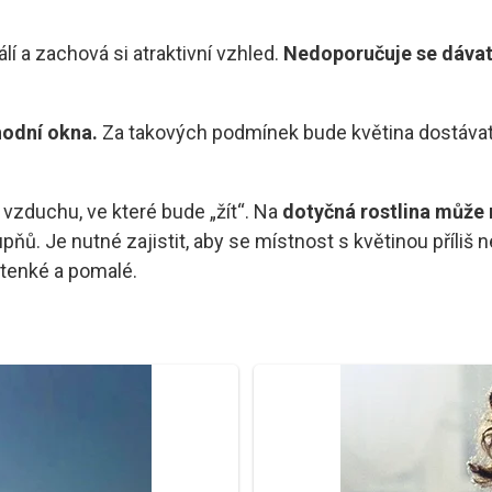
lí a zachová si atraktivní vzhled.
Nedoporučuje se dávat 
hodní okna.
Za takových podmínek bude květina dostávat 
 vzduchu, ve které bude „žít“. Na
dotyčná rostlina může m
ňů. Je nutné zajistit, aby se místnost s květinou příliš 
 tenké a pomalé.