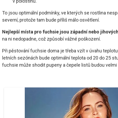
v polostínu.
To jsou optimální podmínky, ve kterých se rostlina nespá
severní, protože tam bude příliš málo osvětlení.
Nejlepší místa pro fuchsie jsou západní nebo jihovýc
na ni nedopadne, což způsobí vážné poškození.
Při pěstování fuchsie doma je třeba vzít v úvahu teplotu
letních sezónách bude optimální teplota od 20 do 25 stup
fuchsie může shodit pupeny a čepele listů budou velmi