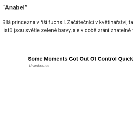
“Anabel”
Bílá princezna v říši fuchsií. Začátečníci v květinářst
listů jsou světle zelené barvy, ale v době zrání znateln