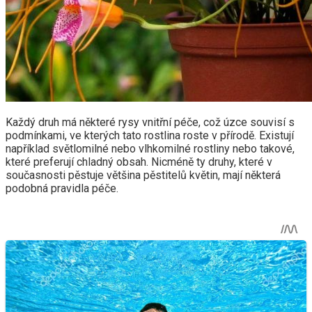
Každý druh má některé rysy vnitřní péče, což úzce souvisí s
podmínkami, ve kterých tato rostlina roste v přírodě. Existují
například světlomilné nebo vlhkomilné rostliny nebo takové,
které preferují chladný obsah. Nicméně ty druhy, které v
současnosti pěstuje většina pěstitelů květin, mají některá
podobná pravidla péče.