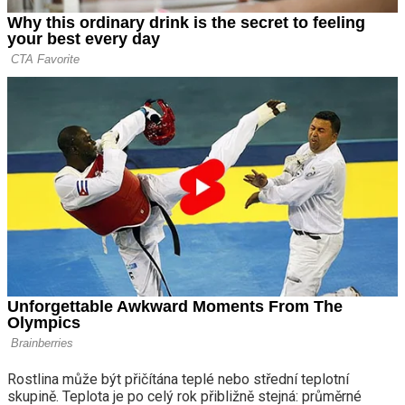
Rostlina může být přičítána teplé nebo střední teplotní
skupině. Teplota je po celý rok přibližně stejná: průměrné