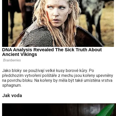
Jako bloky se používají velké kusy borové kůry. Po
předchozím vytvoření polštáře z mechu jsou kořeny upevněny
na povrchu bloku. Na kořeny by měla být také umístěna vrstva
sphagnum.
Jak voda