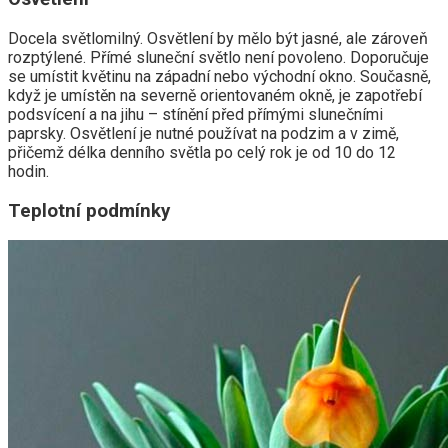
Docela světlomilný. Osvětlení by mělo být jasné, ale zároveň
rozptýlené. Přímé sluneční světlo není povoleno. Doporučuje
se umístit květinu na západní nebo východní okno. Současně,
když je umístěn na severně orientovaném okně, je zapotřebí
podsvícení a na jihu – stínění před přímými slunečními
paprsky. Osvětlení je nutné používat na podzim a v zimě,
přičemž délka denního světla po celý rok je od 10 do 12
hodin.
Teplotní podmínky