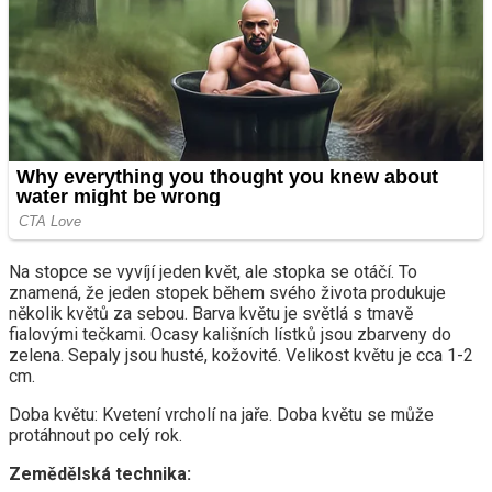
Na stopce se vyvíjí jeden květ, ale stopka se otáčí. To
znamená, že jeden stopek během svého života produkuje
několik květů za sebou. Barva květu je světlá s tmavě
fialovými tečkami. Ocasy kališních lístků jsou zbarveny do
zelena. Sepaly jsou husté, kožovité. Velikost květu je cca 1-2
cm.
Doba květu: Kvetení vrcholí na jaře. Doba květu se může
protáhnout po celý rok.
Zemědělská technika: