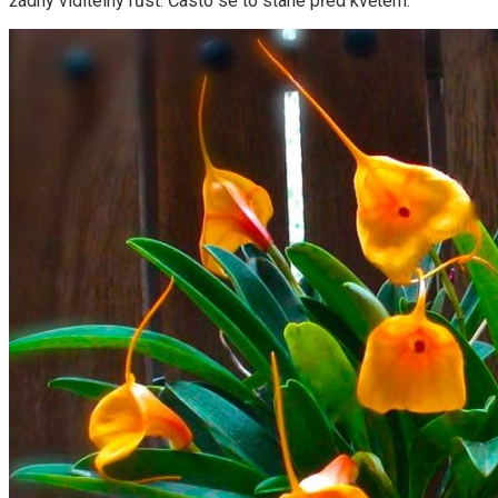
žádný viditelný růst. Často se to stane před květem.