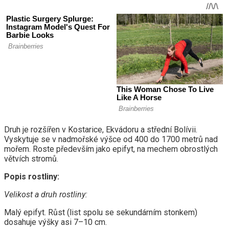
Druh je rozšířen v Kostarice, Ekvádoru a střední Bolívii.
Vyskytuje se v nadmořské výšce od 400 do 1700 metrů nad
mořem. Roste především jako epifyt, na mechem obrostlých
větvích stromů.
Popis rostliny:
Velikost a druh rostliny:
Malý epifyt. Růst (list spolu se sekundárním stonkem)
dosahuje výšky asi 7–10 cm.