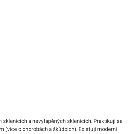
 sklenících a nevytápěných sklenících. Praktikují se
m (více o chorobách a škůdcích). Existují moderní