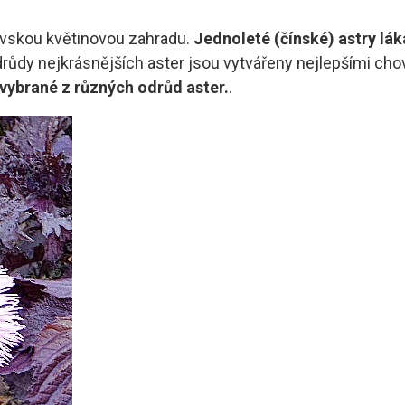
kovskou květinovou zahradu.
Jednoleté (čínské) astry lá
růdy nejkrásnějších aster jsou vytvářeny nejlepšími cho
vybrané z různých odrůd aster.
.