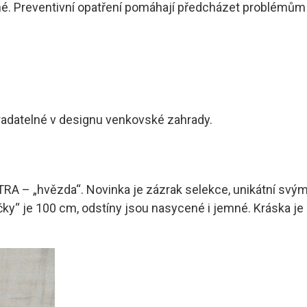
é. Preventivní opatření pomáhají předcházet problémům 
tradatelné v designu venkovské zahrady.
A – „hvězda“. Novinka je zázrak selekce, unikátní svým
ky“ je 100 cm, odstíny jsou nasycené i jemné. Kráska je 