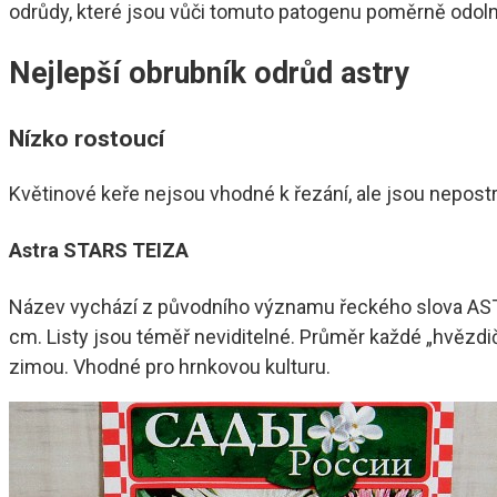
odrůdy, které jsou vůči tomuto patogenu poměrně odoln
Nejlepší obrubník odrůd astry
Nízko rostoucí
Květinové keře nejsou vhodné k řezání, ale jsou nepos
Astra STARS TEIZA
Název vychází z původního významu řeckého slova ASTR
cm. Listy jsou téměř neviditelné. Průměr každé „hvězdič
zimou. Vhodné pro hrnkovou kulturu.