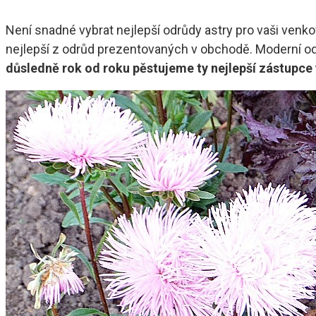
Není snadné vybrat nejlepší odrůdy astry pro vaši ven
nejlepší z odrůd prezentovaných v obchodě. Moderní od
důsledně rok od roku pěstujeme ty nejlepší zástupce 