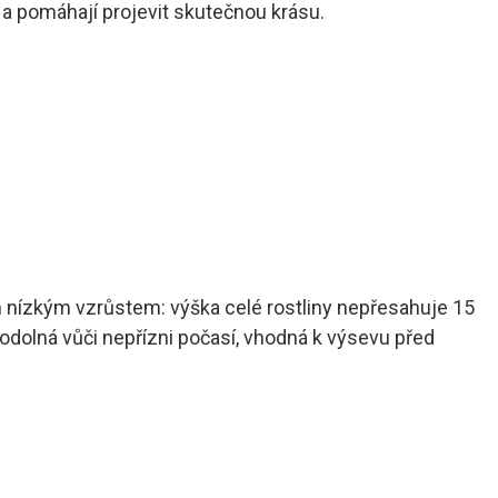
a pomáhají projevit skutečnou krásu.
 nízkým vzrůstem: výška celé rostliny nepřesahuje 15
odolná vůči nepřízni počasí, vhodná k výsevu před