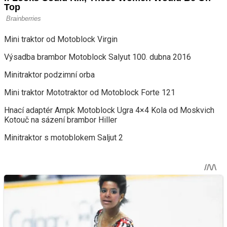
Mini traktor od Motoblock Virgin
Výsadba brambor Motoblock Salyut 100. dubna 2016
Minitraktor podzimní orba
Mini traktor Mototraktor od Motoblock Forte 121
Hnací adaptér Ampk Motoblock Ugra 4×4 Kola od Moskvich
Kotouč na sázení brambor Hiller
Minitraktor s motoblokem Saljut 2