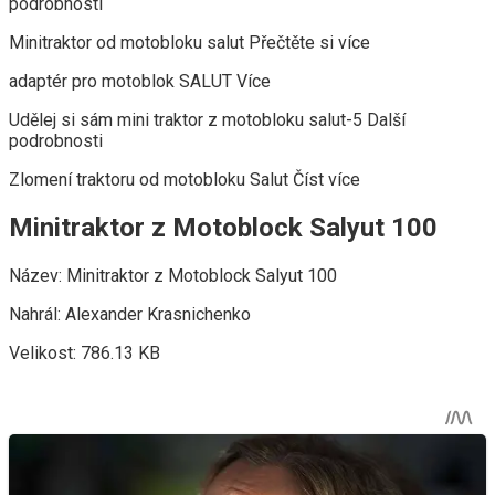
podrobnosti
Minitraktor od motobloku salut Přečtěte si více
adaptér pro motoblok SALUT Více
Udělej si sám mini traktor z motobloku salut-5 Další
podrobnosti
Zlomení traktoru od motobloku Salut Číst více
Minitraktor z Motoblock Salyut 100
Název: Minitraktor z Motoblock Salyut 100
Nahrál: Alexander Krasnichenko
Velikost: 786.13 KB