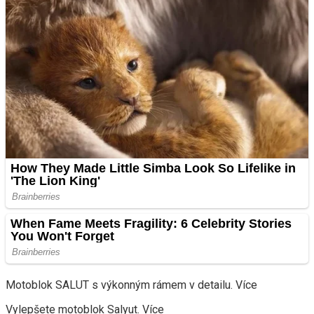
Motoblok SALUT s výkonným rámem v detailu. Více
Vylepšete motoblok Salyut. Více