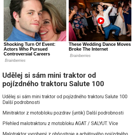
Udělej si sám mini traktor od
pojízdného traktoru Salute 100
Udělej si sám mini traktor od pojízdného traktoru Salute 100
Další podrobnosti
Minitraktor z motobloku pozdrav (untik) Další podrobnosti
Přehled malotraktoru z motobloku AGAT / SALYUT. Více
Malotraktor vyrobený z ohňostroje a achátového pojízdného