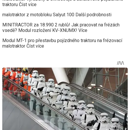
traktoru Číst více
malotraktor z motobloku Salyut 100 Další podrobnosti
MINITRACTOR za 18.990 2 rublů! Jak pracovat na frézách
vsedě? Modul rozložení KV-XNUMX! Více
Modul MT-1 pro přestavbu pojízdného traktoru na frézovací
malotraktor Číst více