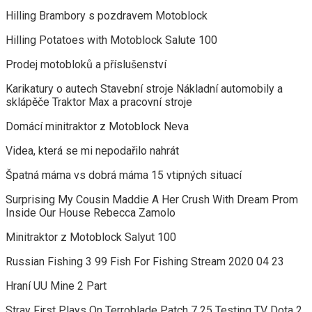
Hilling Brambory s pozdravem Motoblock
Hilling Potatoes with Motoblock Salute 100
Prodej motobloků a příslušenství
Karikatury o autech Stavební stroje Nákladní automobily a
sklápěče Traktor Max a pracovní stroje
Domácí minitraktor z Motoblock Neva
Videa, která se mi nepodařilo nahrát
Špatná máma vs dobrá máma 15 vtipných situací
Surprising My Cousin Maddie A Her Crush With Dream Prom
Inside Our House Rebecca Zamolo
Minitraktor z Motoblock Salyut 100
Russian Fishing 3 99 Fish For Fishing Stream 2020 04 23
Hraní UU Mine 2 Part
Stray First Plays On Terroblade Patch 7 25 Testing TV Dota 2