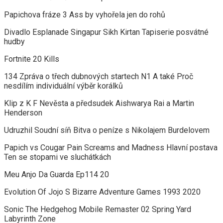
Papichova fráze 3 Ass by vyhořela jen do rohů
Divadlo Esplanade Singapur Sikh Kirtan Tapiserie posvátné
hudby
Fortnite 20 Kills
134 Zpráva o třech dubnových startech N1 A také Proč
nesdílím individuální výběr korálků
Klip z K F Nevěsta a předsudek Aishwarya Rai a Martin
Henderson
Udruzhil Soudní síň Bitva o peníze s Nikolajem Burdelovem
Papich vs Cougar Pain Screams and Madness Hlavní postava
Ten se stopami ve sluchátkách
Meu Anjo Da Guarda Ep114 20
Evolution Of Jojo S Bizarre Adventure Games 1993 2020
Sonic The Hedgehog Mobile Remaster 02 Spring Yard
Labyrinth Zone