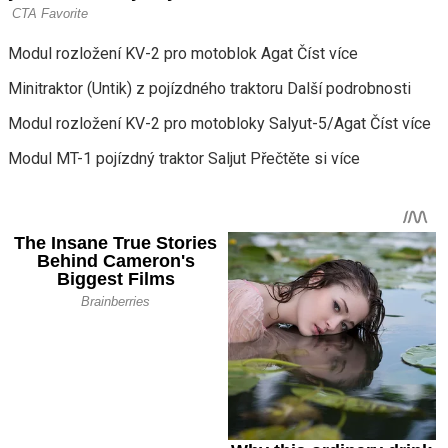
Modul rozložení KV-2 pro motoblok Agat Číst více
Minitraktor (Untik) z pojízdného traktoru Další podrobnosti
Modul rozložení KV-2 pro motobloky Salyut-5/Agat Číst více
Modul MT-1 pojízdný traktor Saljut Přečtěte si více