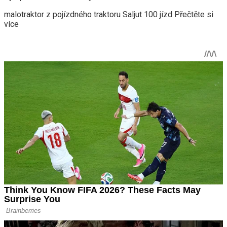
malotraktor z pojízdného traktoru Saljut 100 jízd Přečtěte si
více