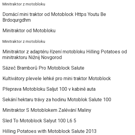
Minitraktor z motobloku
Domácí mini traktor od Motoblock Https Youtu Be
Brdoqurgdhm
Minitraktor od Motobloku
Minitraktor z motobloku
Minitraktor z adaptéru řízení motobloku Hilling Potatoes od
minitraktoru Nižnij Novgorod
Sázeč Bramborů Pro Motoblock Salute
Kultivátory plevele lehké pro mini traktor Motoblock
Přeprava Motobloku Saljut 100 v kabině auta
Sekání hektaru trávy za hodinu Motoblok Salute 100
Minitraktor S Motoblokem Zalévání Maliny
Sled To Motoblock Salyut 100 L6 5
Hilling Potatoes with Motoblock Salute 2013