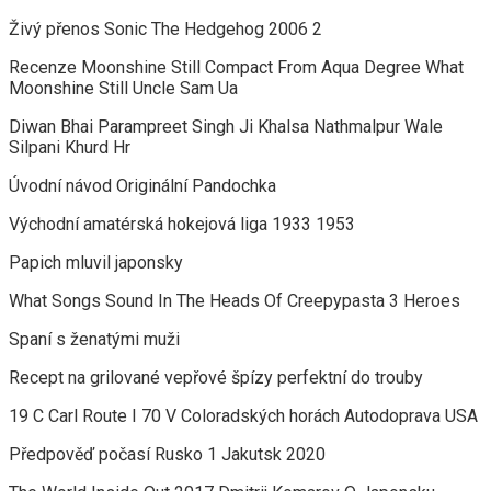
Živý přenos Sonic The Hedgehog 2006 2
Recenze Moonshine Still Compact From Aqua Degree What
Moonshine Still Uncle Sam Ua
Diwan Bhai Parampreet Singh Ji Khalsa Nathmalpur Wale
Silpani Khurd Hr
Úvodní návod Originální Pandochka
Východní amatérská hokejová liga 1933 1953
Papich mluvil japonsky
What Songs Sound In The Heads Of Creepypasta 3 Heroes
Spaní s ženatými muži
Recept na grilované vepřové špízy perfektní do trouby
19 C Carl Route I 70 V Coloradských horách Autodoprava USA
Předpověď počasí Rusko 1 Jakutsk 2020