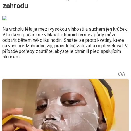
zahradu
Na vrcholu léta je mezi vysokou vlhkostí a suchem jen krůček.
V horkém počasí se vlhkost z horních vrstev půdy může
odpařit během několika hodin. Snažte se proto květiny, které
na vaší předzahrádce žijí, pravidelně zalévat a odplevelovat. V
případě potřeby zastíňte, abyste je chránili před spalujícím
sluncem.