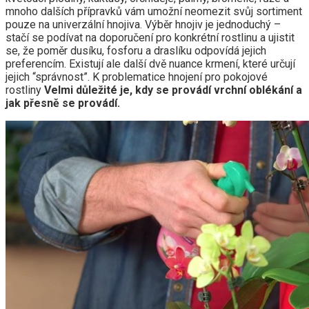
mnoho dalších přípravků vám umožní neomezit svůj sortiment
pouze na univerzální hnojiva. Výběr hnojiv je jednoduchý –
stačí se podívat na doporučení pro konkrétní rostlinu a ujistit
se, že poměr dusíku, fosforu a draslíku odpovídá jejich
preferencím. Existují ale další dvě nuance krmení, které určují
jejich “správnost”. K problematice hnojení pro pokojové
rostliny
Velmi důležité je, kdy se provádí vrchní oblékání a
jak přesně se provádí.