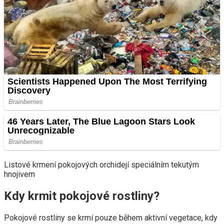
Listové krmení pokojových orchidejí speciálním tekutým
hnojivem
Kdy krmit pokojové rostliny?
Pokojové rostliny se krmí pouze během aktivní vegetace, kdy