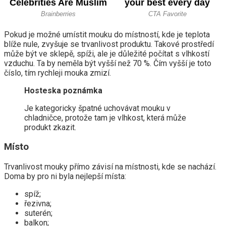
Pokud je možné umístit mouku do místností, kde je teplota
blíže nule, zvyšuje se trvanlivost produktu. Takové prostředí
může být ve sklepě, spíži, ale je důležité počítat s vlhkostí
vzduchu. Ta by neměla být vyšší než 70 %. Čím vyšší je toto
číslo, tím rychleji mouka zmizí.
Hosteska poznámka
Je kategoricky špatné uchovávat mouku v
chladničce, protože tam je vlhkost, která může
produkt zkazit.
Místo
Trvanlivost mouky přímo závisí na místnosti, kde se nachází.
Doma by pro ni byla nejlepší místa:
spíž;
řezivna;
suterén;
balkon;