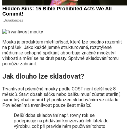
Mouka je produktem mletí přísad, které lze snadno rozemlít
na prášek. Jako každé jemně strukturované, rozptýlené
médium je schopné spékání, absorbuje značné množství
vlhkosti a mění se na druh pasty. Správné skladování tomu
pomůže zabránit.
Jak dlouho lze skladovat?
Trvanlivost pšeničné mouky podle GOST není delší než 8
měsíců. Stav: obsah sáčku nebo balíku musí zůstat sterilní,
samotný obal nesmí být poškozen skladováním ve skladu.
Povlečení má trvanlivost pouze šest měsíců.
Delší doba skladování např. rovný rok se
podepisuje na přidávání konzervačních látek do
výrobku, což při pravidelném používání tohoto