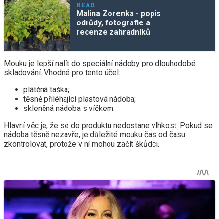
READ
Malina Zorenka - popis
odrůdy, fotografie a
recenze zahradníků
Mouku je lepší nalít do speciální nádoby pro dlouhodobé
skladování. Vhodné pro tento účel:
plátěná taška;
těsně přiléhající plastová nádoba;
skleněná nádoba s víčkem.
Hlavní věc je, že se do produktu nedostane vlhkost. Pokud se
nádoba těsně nezavře, je důležité mouku čas od času
zkontrolovat, protože v ní mohou začít škůdci.