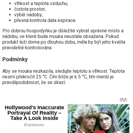
vlhkost a teplota vzduchu;
čistota prostor;
výběr nádoby;
přesná kontrola data expirace.
Pro dobrou hospodyňku je důležité vybrat správné místo a
nádobu, ve které bude mouka neustále obsažena. Pokud
produkt leží doma po dlouhou dobu, měla by být jeho kvalita
pravidelně kontrolována.
Podmínky
Aby se mouka nezkazila, sledujte teplotu a vlhkost. Teplota
nesmí překročit 25 °C. Čím blíže je k 5 °C, tím menší je
pravděpodobnost, že se zkazí.