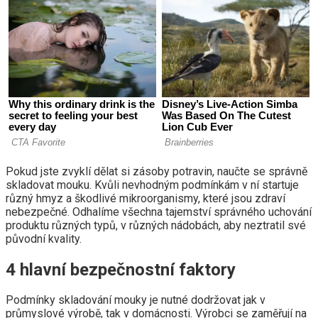
Pokud jste zvyklí dělat si zásoby potravin, naučte se správně
skladovat mouku. Kvůli nevhodným podmínkám v ní startuje
různý hmyz a škodlivé mikroorganismy, které jsou zdraví
nebezpečné. Odhalíme všechna tajemství správného uchování
produktu různých typů, v různých nádobách, aby neztratil své
původní kvality.
4 hlavní bezpečnostní faktory
Podmínky skladování mouky je nutné dodržovat jak v
průmyslové výrobě, tak v domácnosti. Výrobci se zaměřují na