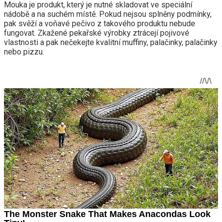
Mouka je produkt, který je nutné skladovat ve speciální
nádobě a na suchém místě. Pokud nejsou splněny podmínky,
pak svěží a voňavé pečivo z takového produktu nebude
fungovat. Zkažené pekařské výrobky ztrácejí pojivové
vlastnosti a pak nečekejte kvalitní muffiny, palačinky, palačinky
nebo pizzu.