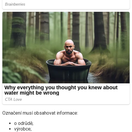
Označení musí obsahovat informace:
o odrůdě;
výrobce;