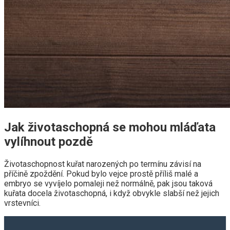
Jak životaschopná se mohou mláďata
vylíhnout pozdě
Životaschopnost kuřat narozených po termínu závisí na
příčině zpoždění. Pokud bylo vejce prostě příliš malé a
embryo se vyvíjelo pomaleji než normálně, pak jsou taková
kuřata docela životaschopná, i když obvykle slabší než jejich
vrstevníci.