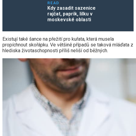
READ
Kdy zasadit sazenice
rajčat, paprik, lilku v
moskevské oblasti
Existují také šance na přežití pro kuřata, která musela
propíchnout skořápku. Ve většině případů se taková mláďata z
hlediska životaschopnosti příliš neliší od běžných.