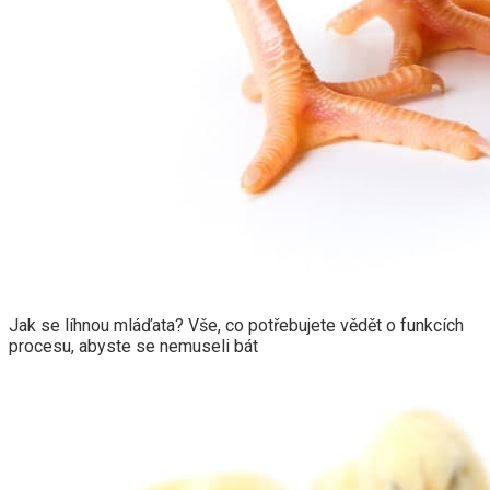
Jak se líhnou mláďata? Vše, co potřebujete vědět o funkcích
procesu, abyste se nemuseli bát