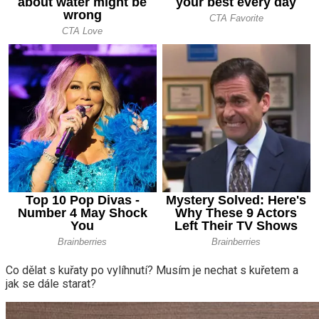
Co dělat s kuřaty po vylíhnutí? Musím je nechat s kuřetem a
jak se dále starat?