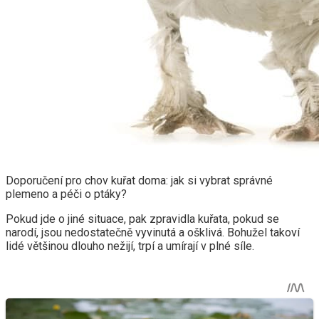
Doporučení pro chov kuřat doma: jak si vybrat správné
plemeno a péči o ptáky?
Pokud jde o jiné situace, pak zpravidla kuřata, pokud se
narodí, jsou nedostatečně vyvinutá a ošklivá. Bohužel takoví
lidé většinou dlouho nežijí, trpí a umírají v plné síle.