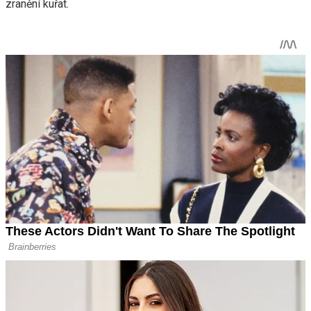
zranění kuřat.