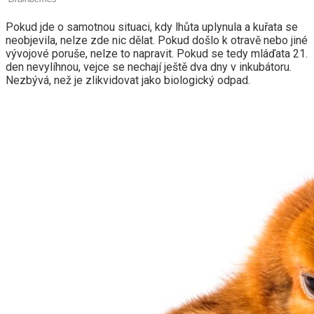
Pokud jde o samotnou situaci, kdy lhůta uplynula a kuřata se
neobjevila, nelze zde nic dělat. Pokud došlo k otravě nebo jiné
vývojové poruše, nelze to napravit. Pokud se tedy mláďata 21.
den nevylíhnou, vejce se nechají ještě dva dny v inkubátoru.
Nezbývá, než je zlikvidovat jako biologický odpad.