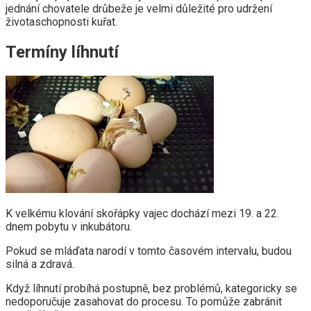
jednání chovatele drůbeže je velmi důležité pro udržení
životaschopnosti kuřat.
Termíny líhnutí
K velkému klování skořápky vajec dochází mezi 19. a 22.
dnem pobytu v inkubátoru.
Pokud se mláďata narodí v tomto časovém intervalu, budou
silná a zdravá.
Když líhnutí probíhá postupně, bez problémů, kategoricky se
nedoporučuje zasahovat do procesu. To pomůže zabránit