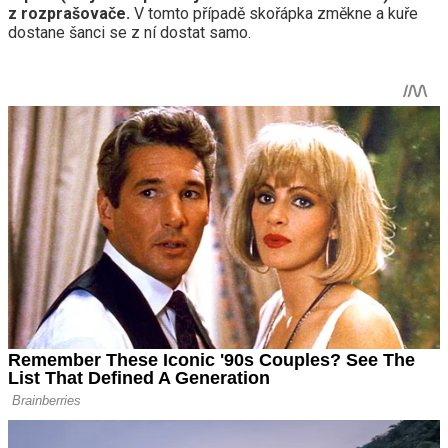
z rozprašovače.
V tomto případě skořápka změkne a kuře
dostane šanci se z ní dostat samo.