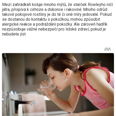
Mezi zahrádkáři koluje mnoho mýtů, že starček Rowleyho ničí
játra, přispívá k cirhóze a dokonce i rakovině. Mnoho odrůd
takové pokojové rostliny je do té či oné míry jedovaté. Pokud
se dostanou do kontaktu s pokožkou, mohou způsobit
alergické reakce a podráždění pokožky. Ale zároveň hadřík
nezpůsobuje vážné nebezpečí pro lidské zdraví, pokud je
nebudete jíst.