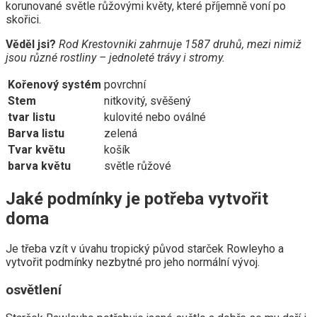
korunované světle růžovými květy, které příjemně voní po
skořici.
Věděl jsi?
Rod Krestovniki zahrnuje 1587 druhů, mezi nimiž
jsou různé rostliny – jednoleté trávy i stromy.
Kořenový systém
povrchní
Stem
nitkovitý, svěšený
tvar listu
kulovité nebo oválné
Barva listu
zelená
Tvar květu
košík
barva květu
světle růžové
Jaké podmínky je potřeba vytvořit
doma
Je třeba vzít v úvahu tropický původ starček Rowleyho a
vytvořit podmínky nezbytné pro jeho normální vývoj.
osvětlení