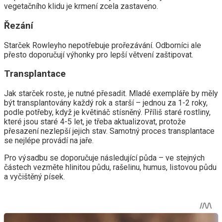
vegetačního klidu je krmení zcela zastaveno.
Řezání
Starček Rowleyho nepotřebuje prořezávání. Odborníci ale
přesto doporučují výhonky pro lepší větvení zaštipovat.
Transplantace
Jak starček roste, je nutné přesadit. Mladé exempláře by měly
být transplantovány každý rok a starší – jednou za 1-2 roky,
podle potřeby, když je květináč stísněný. Příliš staré rostliny,
které jsou staré 4-5 let, je třeba aktualizovat, protože
přesazení nezlepší jejich stav. Samotný proces transplantace
se nejlépe provádí na jaře.
Pro výsadbu se doporučuje následující půda – ve stejných
částech vezměte hlinitou půdu, rašelinu, humus, listovou půdu
a vyčištěný písek.