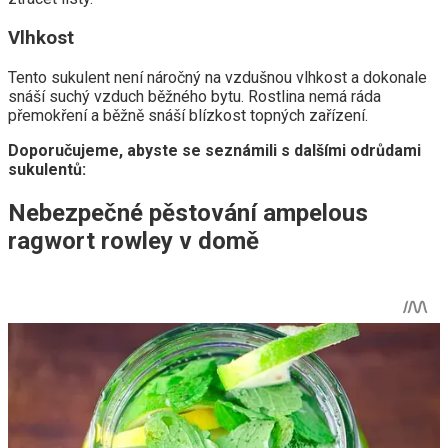
Vlhkost
Tento sukulent není náročný na vzdušnou vlhkost a dokonale
snáší suchý vzduch běžného bytu. Rostlina nemá ráda
přemokření a běžně snáší blízkost topných zařízení.
Doporučujeme, abyste se seznámili s dalšími odrůdami
sukulentů:
Nebezpečné pěstování ampelous
ragwort rowley v domě