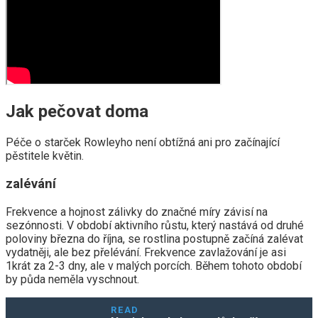
Jak pečovat doma
Péče o starček Rowleyho není obtížná ani pro začínající
pěstitele květin.
zalévání
Frekvence a hojnost zálivky do značné míry závisí na
sezónnosti. V období aktivního růstu, který nastává od druhé
poloviny března do října, se rostlina postupně začíná zalévat
vydatněji, ale bez přelévání. Frekvence zavlažování je asi
1krát za 2-3 dny, ale v malých porcích. Během tohoto období
by půda neměla vyschnout.
READ