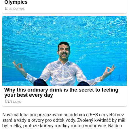
Nová nádoba pro přesazování se odebírá o 6–8 cm větší než
stará a vždy s otvory pro odtok vody. Zvolený květináč by měl
být mělký, protože kořeny rostliny rostou vodorovně. Na dno