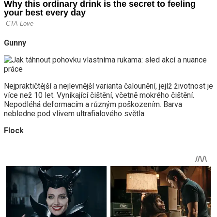
Gunny
Nejpraktičtější a nejlevnější varianta čalounění, jejíž životnost je
více než 10 let. Vynikající čištění, včetně mokrého čištění.
Nepodléhá deformacím a různým poškozením. Barva
nebledne pod vlivem ultrafialového světla.
Flock