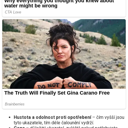
Hustota a odolnost proti opotřebení
– čím vyšší jsou
tyto ukazatele, tím déle čalounění vydrží.