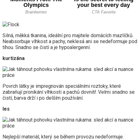
Silná, měkká tkanina, ideální pro majitele domácích mazlíčků.
Neabsorbuje vlhkost a pachy, neklesá ani se nedeformuje pod
tíhou. Snadno se čistí a je hypoalergenní.
kurtizána
Povrch látky je impregnován speciálními roztoky, které
zabraňují pronikání vlhkosti a pachů dovnitř. Velmi snadno se
čistí, barva drží i po delším používání.
les
Nejlepší materiál, který se během provozu nedeformuje.