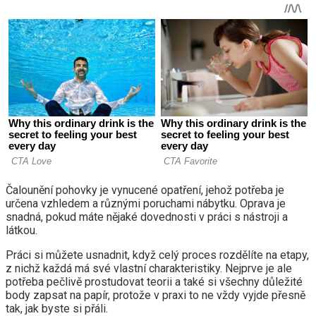
Čalounění pohovky je vynucené opatření, jehož potřeba je
určena vzhledem a různými poruchami nábytku. Oprava je
snadná, pokud máte nějaké dovednosti v práci s nástroji a
látkou.
Práci si můžete usnadnit, když celý proces rozdělíte na etapy,
z nichž každá má své vlastní charakteristiky. Nejprve je ale
potřeba pečlivě prostudovat teorii a také si všechny důležité
body zapsat na papír, protože v praxi to ne vždy vyjde přesně
tak, jak byste si přáli.