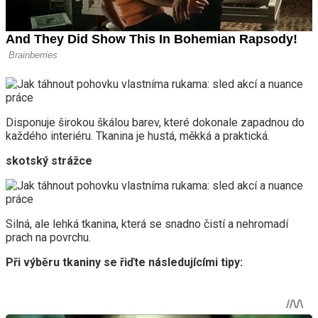
Disponuje širokou škálou barev, které dokonale zapadnou do
každého interiéru. Tkanina je hustá, měkká a praktická.
skotský strážce
Silná, ale lehká tkanina, která se snadno čistí a nehromadí
prach na povrchu.
Při výběru tkaniny se řiďte následujícími tipy: