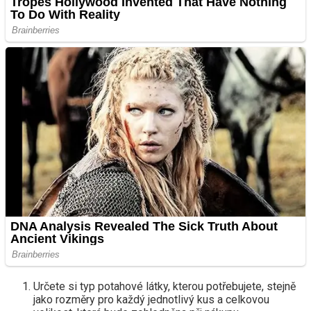
Určete si typ potahové látky, kterou potřebujete, stejně
jako rozměry pro každý jednotlivý kus a celkovou