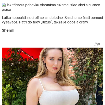
Látka nepouští, nedrolí se a nebledne. Snadno se čistí pomocí
vysavače. Patří do třídy „luxus“, takže je docela drahý.
Shenill