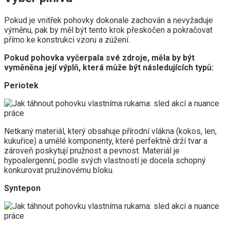
Pokud je vnitřek pohovky dokonale zachován a nevyžaduje
výměnu, pak by měl být tento krok přeskočen a pokračovat
přímo ke konstrukci vzoru a zúžení.
Pokud pohovka vyčerpala své zdroje, měla by být
vyměněna její výplň, která může být následujících typů:
Periotek
Netkaný materiál, který obsahuje přírodní vlákna (kokos, len,
kukuřice) a umělé komponenty, které perfektně drží tvar a
zároveň poskytují pružnost a pevnost. Materiál je
hypoalergenní, podle svých vlastností je docela schopný
konkurovat pružinovému bloku.
Syntepon