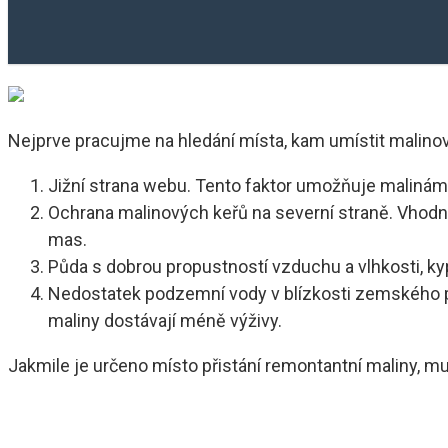
Nejprve pracujme na hledání místa, kam umístit malinov
Jižní strana webu. Tento faktor umožňuje malinám 
Ochrana malinových keřů na severní straně. Vhod
mas.
Půda s dobrou propustností vzduchu a vlhkosti, kyp
Nedostatek podzemní vody v blízkosti zemského po
maliny dostávají méně výživy.
Jakmile je určeno místo přistání remontantní maliny, 