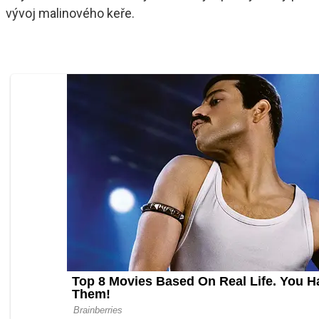
vývoj malinového keře.