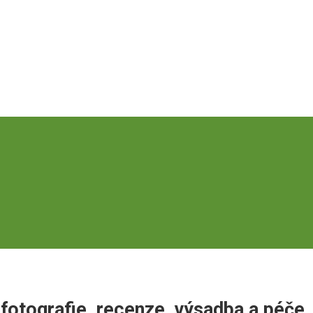
fotografie, recenze, výsadba a péče