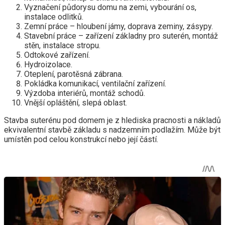
Vyznačení půdorysu domu na zemi, vybourání os,
instalace odlitků.
Zemní práce – hloubení jámy, doprava zeminy, zásypy.
Stavební práce – zařízení základny pro suterén, montáž
stěn, instalace stropu.
Odtokové zařízení.
Hydroizolace.
Oteplení, parotěsná zábrana.
Pokládka komunikací, ventilační zařízení.
Výzdoba interiérů, montáž schodů.
Vnější opláštění, slepá oblast.
Stavba suterénu pod domem je z hlediska pracnosti a nákladů
ekvivalentní stavbě základu s nadzemním podlažím. Může být
umístěn pod celou konstrukcí nebo její částí.