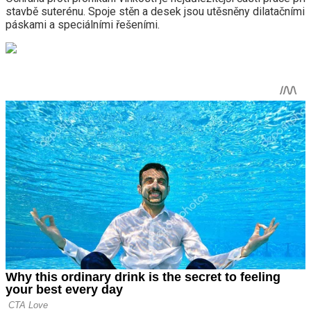
stavbě suterénu. Spoje stěn a desek jsou utěsněny dilatačními
páskami a speciálními řešeními.