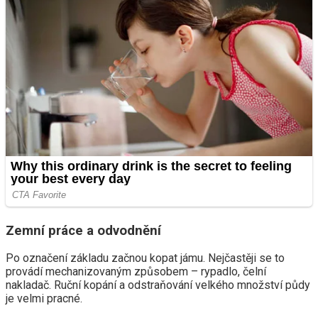
Zemní práce a odvodnění
Po označení základu začnou kopat jámu. Nejčastěji se to
provádí mechanizovaným způsobem – rypadlo, čelní
nakladač. Ruční kopání a odstraňování velkého množství půdy
je velmi pracné.