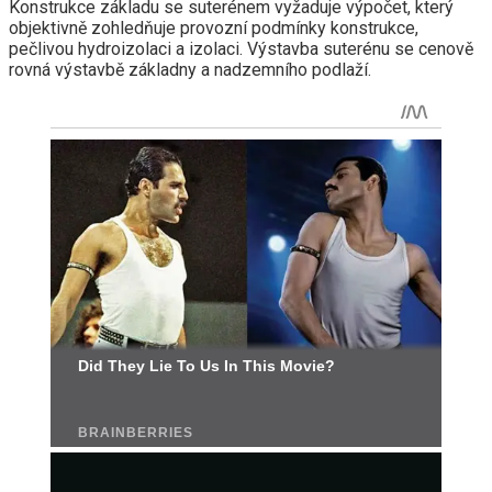
Konstrukce základu se suterénem vyžaduje výpočet, který
objektivně zohledňuje provozní podmínky konstrukce,
pečlivou hydroizolaci a izolaci. Výstavba suterénu se cenově
rovná výstavbě základny a nadzemního podlaží.