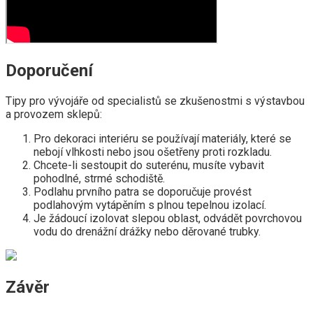
Doporučení
Tipy pro vývojáře od specialistů se zkušenostmi s výstavbou
a provozem sklepů:
Pro dekoraci interiéru se používají materiály, které se
nebojí vlhkosti nebo jsou ošetřeny proti rozkladu.
Chcete-li sestoupit do suterénu, musíte vybavit
pohodlné, strmé schodiště.
Podlahu prvního patra se doporučuje provést
podlahovým vytápěním s plnou tepelnou izolací.
Je žádoucí izolovat slepou oblast, odvádět povrchovou
vodu do drenážní drážky nebo děrované trubky.
Závěr