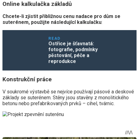
Online kalkulačka základů
Chcete-li zjistit přibližnou cenu nadace pro dům se
suterénem, ​​použijte následující kalkulačku
:
READ
Ostřice je šťavnatá:
fotografie, podmínky
pěstování, péče a
reprodukce
Konstrukční práce
V soukromé výstavbě se nejvíce používají pásové a deskové
základy se suterénem. Stěny jsou stavěny z monolitického
betonu nebo prefabrikovaných prvků – cihel, tvárnic.