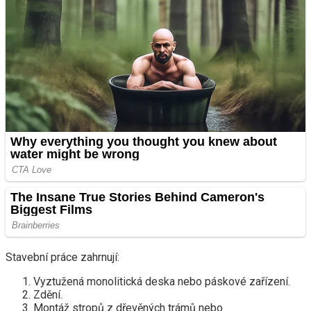
Stavební práce zahrnují:
Vyztužená monolitická deska nebo páskové zařízení.
Zdění.
Montáž stropů z dřevěných trámů nebo