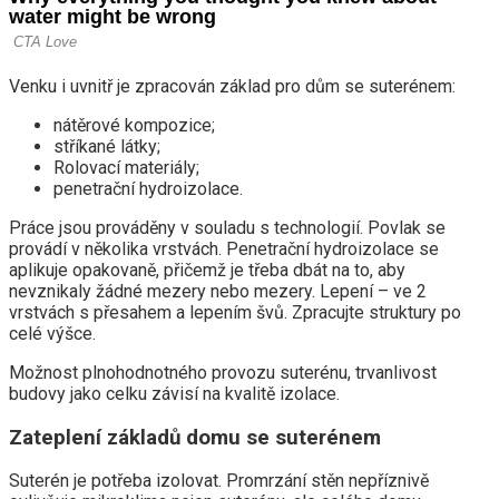
Venku i uvnitř je zpracován základ pro dům se suterénem:
nátěrové kompozice;
stříkané látky;
Rolovací materiály;
penetrační hydroizolace.
Práce jsou prováděny v souladu s technologií. Povlak se
provádí v několika vrstvách. Penetrační hydroizolace se
aplikuje opakovaně, přičemž je třeba dbát na to, aby
nevznikaly žádné mezery nebo mezery. Lepení – ve 2
vrstvách s přesahem a lepením švů. Zpracujte struktury po
celé výšce.
Možnost plnohodnotného provozu suterénu, trvanlivost
budovy jako celku závisí na kvalitě izolace.
Zateplení základů domu se suterénem
Suterén je potřeba izolovat. Promrzání stěn nepříznivě