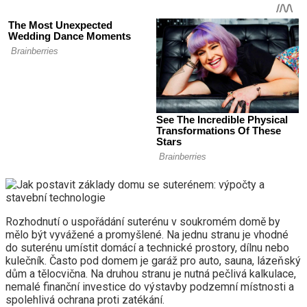
Rozhodnutí o uspořádání suterénu v soukromém domě by
mělo být vyvážené a promyšlené. Na jednu stranu je vhodné
do suterénu umístit domácí a technické prostory, dílnu nebo
kulečník. Často pod domem je garáž pro auto, sauna, lázeňský
dům a tělocvična. Na druhou stranu je nutná pečlivá kalkulace,
nemalé finanční investice do výstavby podzemní místnosti a
spolehlivá ochrana proti zatékání.