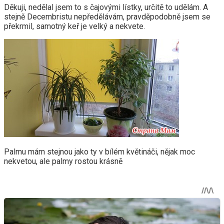
Děkuji, nedělal jsem to s čajovými lístky, určitě to udělám. A
stejně Decembristu nepředělávám, pravděpodobně jsem se
překrmil, samotný keř je velký a nekvete.
Palmu mám stejnou jako ty v bílém květináči, nějak moc
nekvetou, ale palmy rostou krásně