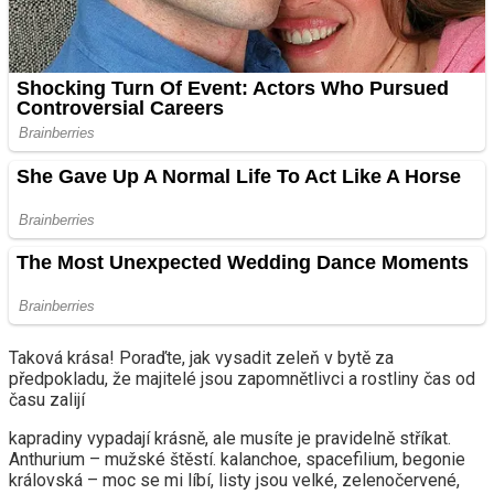
Taková krása! Poraďte, jak vysadit zeleň v bytě za
předpokladu, že majitelé jsou zapomnětlivci a rostliny čas od
času zalijí
kapradiny vypadají krásně, ale musíte je pravidelně stříkat.
Anthurium – mužské štěstí. kalanchoe, spacefilium, begonie
královská – moc se mi líbí, listy jsou velké, zelenočervené,