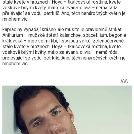
stále kvete v hroznech. Hoya – tkalcovská rostlina, kvete
voskově bílými květy, málo zalévaná, clivia – nemá ráda
přelévající se vodu. petrklíč. Ano, těch nenáročných květin je
mnohem víc.
kapradiny vypadají krásně, ale musíte je pravidelně stříkat.
Anthurium – mužské štěstí. kalanchoe, spacefilium, begonie
královská – moc se mi líbí, listy jsou velké, zelenočervené,
stále kvete v hroznech. Hoya – tkalcovská rostlina, kvete
voskově bílými květy, málo zalévaná, clivia – nemá ráda
přelévající se vodu. petrklíč. Ano, těch nenáročných květin je
mnohem víc.