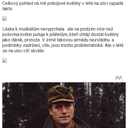
Celkový pohled na mé pokojové květiny v létě na ulici vypadá
takto:
Láska k muškátům nevyprchala . ale na podzim více než
polovina květin putuje k přátelům, kteří chtějí dostat květiny
jako dárek, protože. V zimě takovou armádu nezvládnu. a
podmínky zadržení, víte, jsou trochu problematické. Ale v létě
se na ulici cítí skvěle: