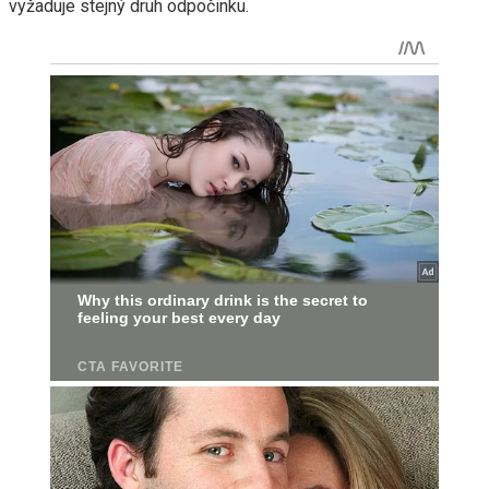
vyžaduje stejný druh odpočinku.