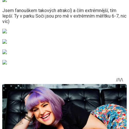
Jsem fanouškem takových atrakcí) a čím extrémnější, tím
lepší. Ty v parku Soči jsou pro mě v extrémním měřítku 6-7, nic
víc)