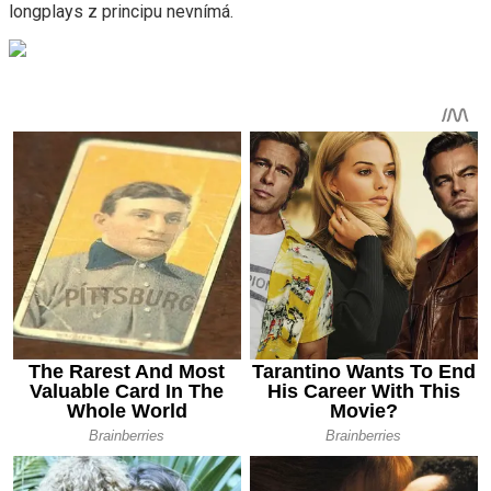
longplays z principu nevnímá.