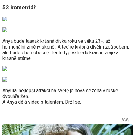
53 komentář
Anya bude taaaak krásná dívka roku ve věku 23+, až
hormonální změny skončí. A teď je krásná dívčím způsobem,
ale bude oheň obecně. Tento typ vzhledu krásně zraje a
krásně stárne.
Anyuta, nejlepší atrakcí na světě je nová sezóna v ruské
dvouhře žen.
A Anya dělá videa s talentem. Drží se.