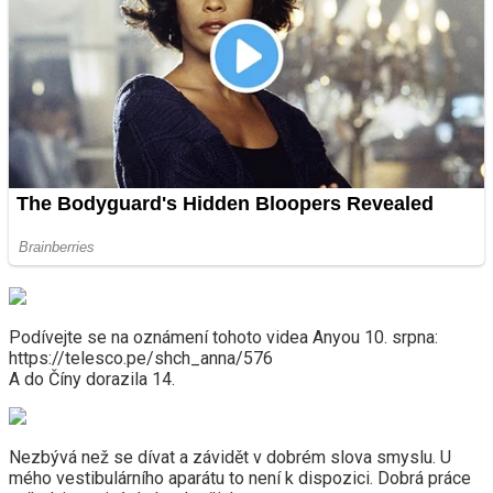
Podívejte se na oznámení tohoto videa Anyou 10. srpna:
https://telesco.pe/shch_anna/576
A do Číny dorazila 14.
Nezbývá než se dívat a závidět v dobrém slova smyslu. U
mého vestibulárního aparátu to není k dispozici. Dobrá práce