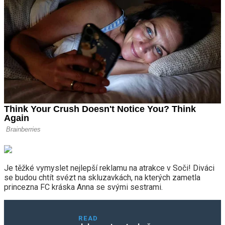
Je těžké vymyslet nejlepší reklamu na atrakce v Soči! Diváci
se budou chtít svézt na skluzavkách, na kterých zametla
princezna FC kráska Anna se svými sestrami.
READ