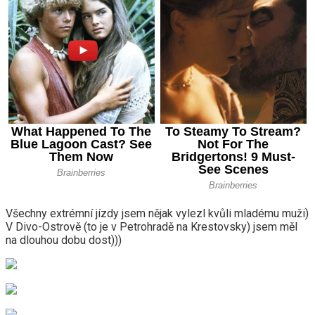
Všechny extrémní jízdy jsem nějak vylezl kvůli mladému muži)
V Divo-Ostrově (to je v Petrohradě na Krestovsky) jsem měl
na dlouhou dobu dost)))