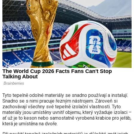
Tyto tepelně odolné materiály se snadno používají a instalují.
Snadno se s nimi pracuje řezným nástrojem. Zároveň si
zachovávají všechny své tepelně izolační vlastnosti. Tyto
materiály jsou umístěny uvnitř objemu, který vyžaduje izolaci –
ať už je to keson nebo samostatně vyrobená krabice pro jeřáb,
která je umístěna na dvoře.