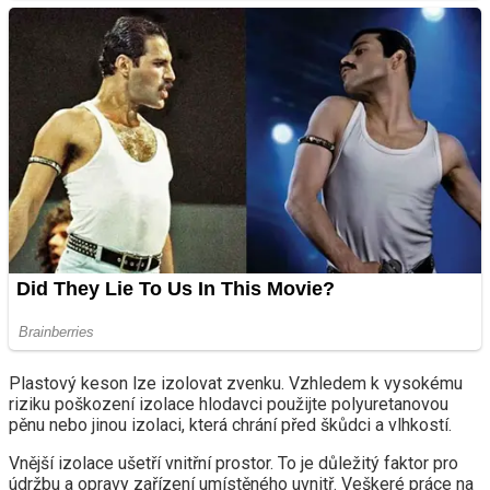
Plastový keson lze izolovat zvenku. Vzhledem k vysokému
riziku poškození izolace hlodavci použijte polyuretanovou
pěnu nebo jinou izolaci, která chrání před škůdci a vlhkostí.
Vnější izolace ušetří vnitřní prostor. To je důležitý faktor pro
údržbu a opravy zařízení umístěného uvnitř. Veškeré práce na