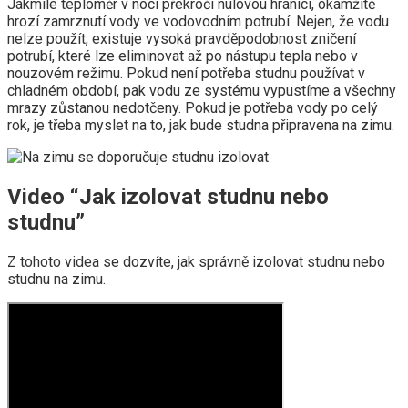
Jakmile teploměr v noci překročí nulovou hranici, okamžitě
hrozí zamrznutí vody ve vodovodním potrubí. Nejen, že vodu
nelze použít, existuje vysoká pravděpodobnost zničení
potrubí, které lze eliminovat až po nástupu tepla nebo v
nouzovém režimu. Pokud není potřeba studnu používat v
chladném období, pak vodu ze systému vypustíme a všechny
mrazy zůstanou nedotčeny. Pokud je potřeba vody po celý
rok, je třeba myslet na to, jak bude studna připravena na zimu.
Video “Jak izolovat studnu nebo
studnu”
Z tohoto videa se dozvíte, jak správně izolovat studnu nebo
studnu na zimu.