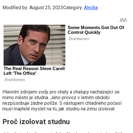
Modified by:
August 25, 2023
Category:
Alycha
Hlavním zdrojem vody pro chaty a chalupy nacházející se
mimo město je studna. Jeho provoz v letním období
nezpůsobuje žádné potíže. S nástupem chladného počasí
musí majitelé myslet na to, jak studnu na zimu izolovat.
Proč izolovat studnu