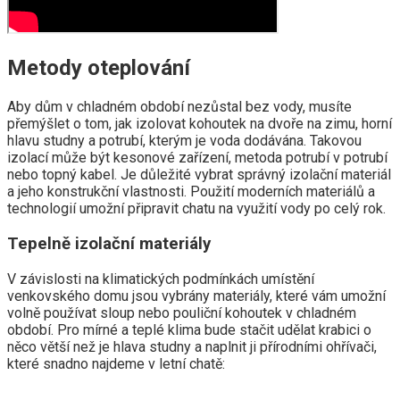
Metody oteplování
Aby dům v chladném období nezůstal bez vody, musíte
přemýšlet o tom, jak izolovat kohoutek na dvoře na zimu, horní
hlavu studny a potrubí, kterým je voda dodávána. Takovou
izolací může být kesonové zařízení, metoda potrubí v potrubí
nebo topný kabel. Je důležité vybrat správný izolační materiál
a jeho konstrukční vlastnosti. Použití moderních materiálů a
technologií umožní připravit chatu na využití vody po celý rok.
Tepelně izolační materiály
V závislosti na klimatických podmínkách umístění
venkovského domu jsou vybrány materiály, které vám umožní
volně používat sloup nebo pouliční kohoutek v chladném
období. Pro mírné a teplé klima bude stačit udělat krabici o
něco větší než je hlava studny a naplnit ji přírodními ohřívači,
které snadno najdeme v letní chatě: