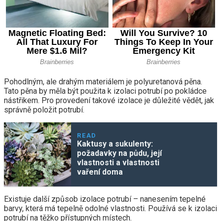
Pohodlným, ale drahým materiálem je polyuretanová pěna.
Tato pěna by měla být použita k izolaci potrubí po pokládce
nástřikem. Pro provedení takové izolace je důležité vědět, jak
správně položit potrubí.
READ
Kaktusy a sukulenty:
požadavky na půdu, její
vlastnosti a vlastnosti
vaření doma
Existuje další způsob izolace potrubí – nanesením tepelné
barvy, která má tepelně odolné vlastnosti. Používá se k izolaci
potrubí na těžko přístupných místech.